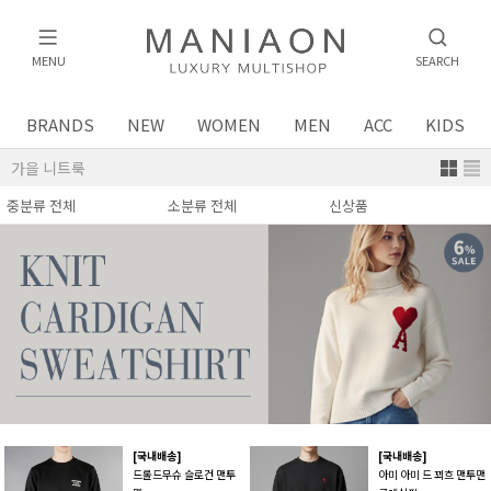
MENU
SEARCH
BRANDS
NEW
WOMEN
MEN
ACC
KIDS
가을 니트룩
[국내배송]
[국내배송]
드롤드무슈 슬로건 맨투
아미 아미 드 꾀흐 맨투맨