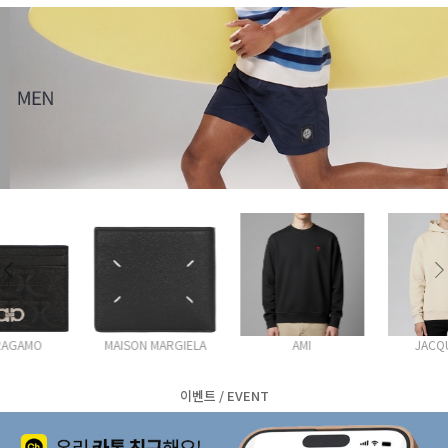
MAISON MARGIELA
AMI
JACQUEMUS
이벤트 / EVENT