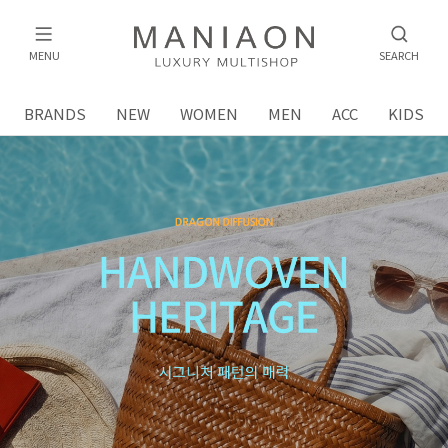
MENU
SEARCH
BRANDS
NEW
WOMEN
MEN
ACC
KIDS