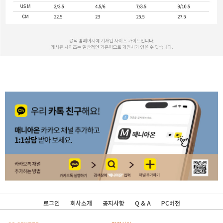
로그인
회사소개
공지사항
Q & A
PC버전