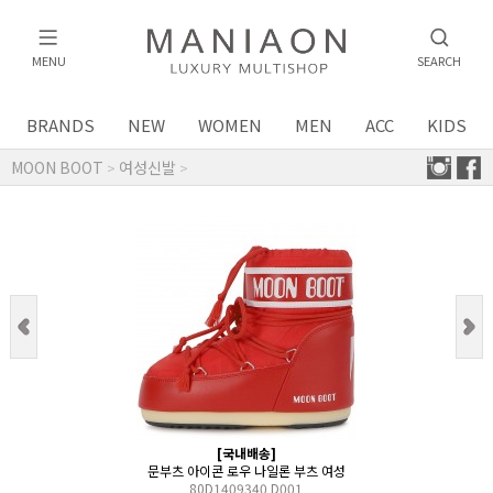
MENU
SEARCH
BRANDS
NEW
WOMEN
MEN
ACC
KIDS
MOON BOOT
여성신발
>
>
[국내배송]
문부츠 아이콘 로우 나일론 부츠 여성
80D1409340 D001