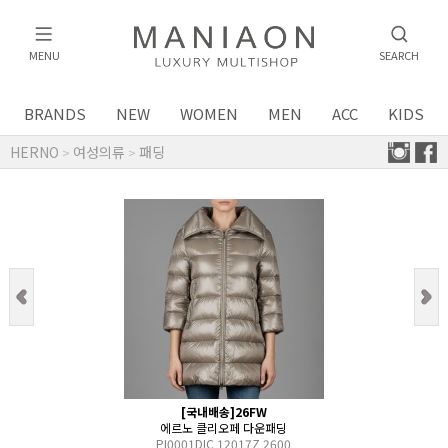
MENU
SEARCH
BRANDS
NEW
WOMEN
MEN
ACC
KIDS
HERNO
여성의류
패딩
>
>
[국내배송]26FW
에르노 클리오페 다운패딩
PI0001DIC 12017Z 2600