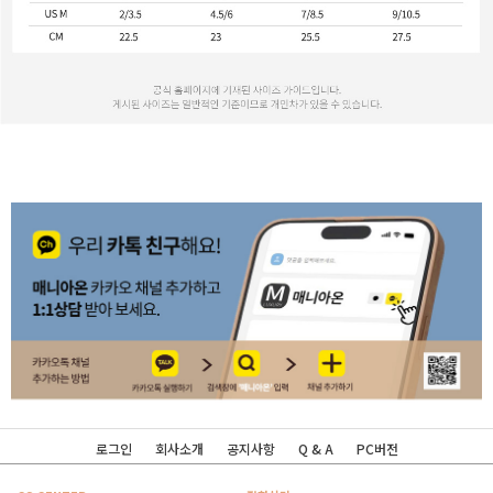
로그인
회사소개
공지사항
Q & A
PC버전