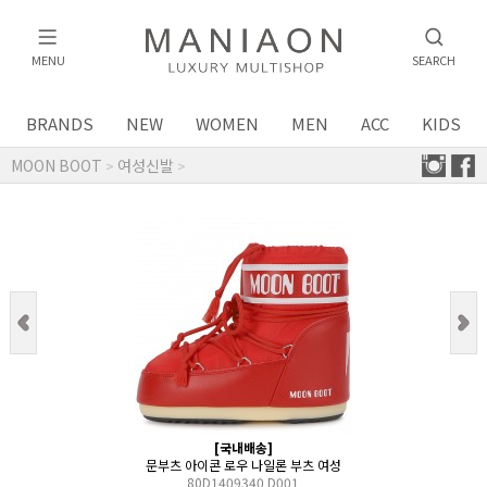
MENU
SEARCH
BRANDS
NEW
WOMEN
MEN
ACC
KIDS
MOON BOOT
여성신발
>
>
[국내배송]
문부츠 아이콘 로우 나일론 부츠 여성
80D1409340 D001