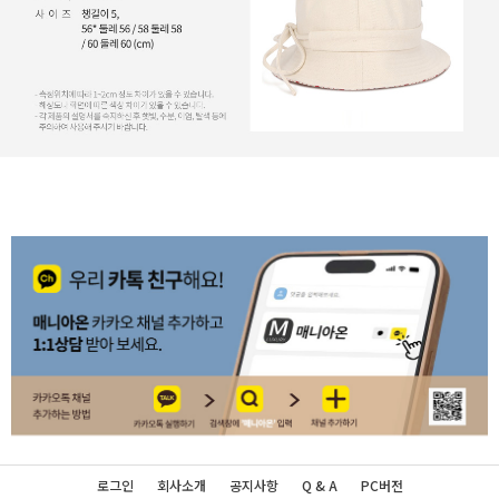
로그인
회사소개
공지사항
Q & A
PC버전