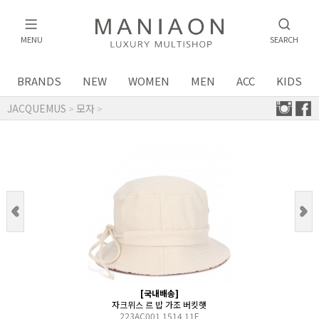
MENU
SEARCH
BRANDS
NEW
WOMEN
MEN
ACC
KIDS
JACQUEMUS
모자
>
>
[국내배송]
자크뮈스 르 밥 가조 버킷햇
223AC001 1514 11E