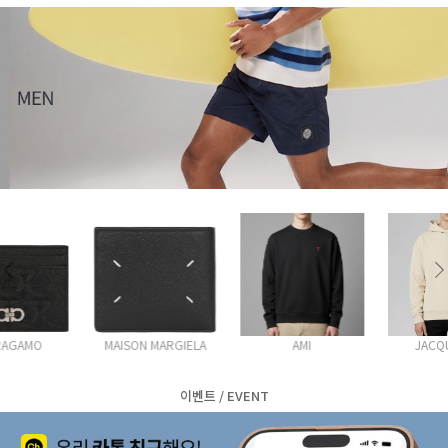
MAISON MARGIELA
AMI
JACQUEMUS
이벤트 / EVENT