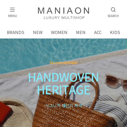
MENU
SEARCH
BRANDS
NEW
WOMEN
MEN
ACC
KIDS