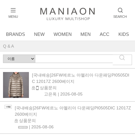
MENU
SEARCH
BRANDS
NEW
WOMEN
MEN
ACC
KIDS
Q & A
[국내배송]26FW에르노 아멜리아 다운패딩PI0505DI
C 12017Z 2600베이지
상품문의
고은옥
| 2026-08-05
[국내배송]26FW에르노 아멜리아 다운패딩PI0505DIC 12017Z
2600베이지
상품문의
| 2026-08-06