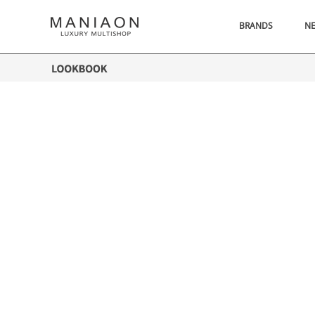
BRANDS
N