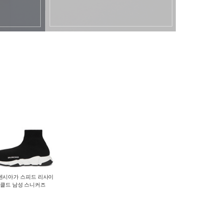
렌시아가 스피드 리사이
클드 남성 스니커즈