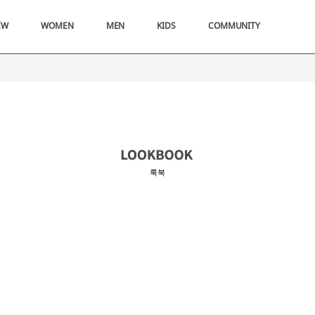
EW
WOMEN
MEN
KIDS
COMMUNITY
룩북