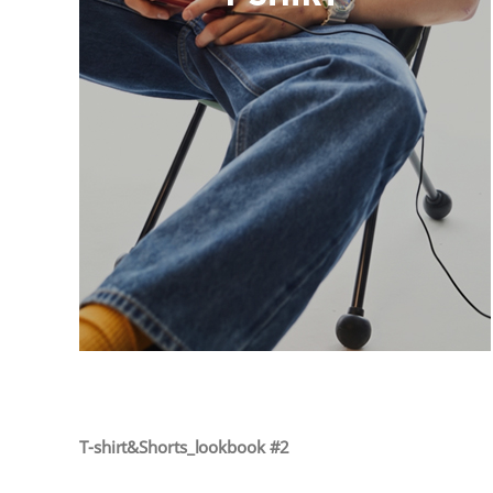
T-shirt&Shorts_lookbook #2