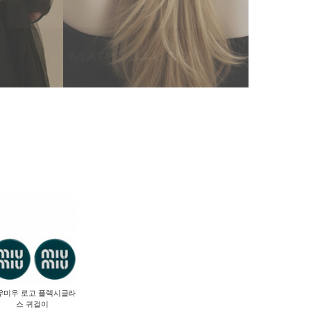
우미우 로고 플렉시글라
스 귀걸이