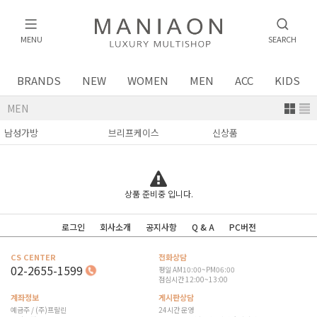
MENU
SEARCH
BRANDS
NEW
WOMEN
MEN
ACC
KIDS
MEN
상품 준비중 입니다.
로그인
회사소개
공지사항
Q & A
PC버전
CS CENTER
전화상담
02-2655-1599
평일 AM10:00~PM06:00
점심시간 12:00~13:00
계좌정보
게시판상담
예금주 / (주)프랄린
24시간 운영