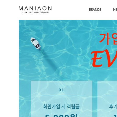
BRANDS
N