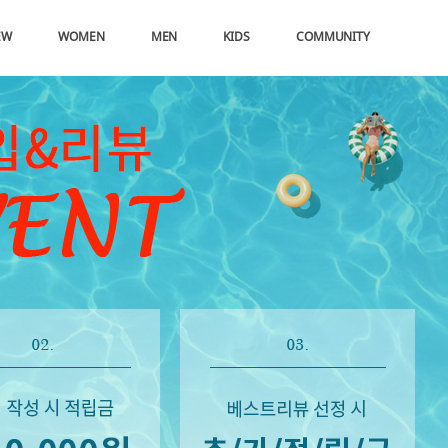
EW
WOMEN
MEN
KIDS
COMMUNITY