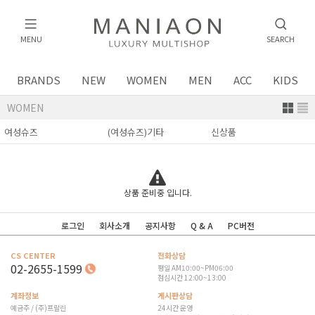
MENU
SEARCH
BRANDS
NEW
WOMEN
MEN
ACC
KIDS
WOMEN
상품 준비중 입니다.
로그인
회사소개
공지사항
Q & A
PC버전
CS CENTER
전화상담
02-2655-1599
평일 AM10:00~PM06:00
점심시간 12:00~13:00
계좌정보
게시판상담
예금주 / (주)프랄린
24시간 운영