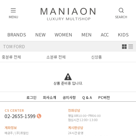
MENU
SEARCH
BRANDS
NEW
WOMEN
MEN
ACC
KIDS
TOM FORD
상품 준비중 입니다.
로그인
회사소개
공지사항
Q & A
PC버전
CS CENTER
전화상담
02-2655-1599
평일 AM10:00~PM06:00
점심시간 12:00~13:00
계좌정보
게시판상담
예금주 / (주)프랄린
24시간 운영