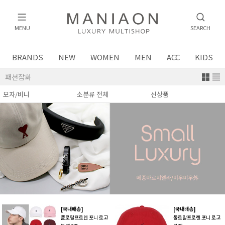
MENU
SEARCH
BRANDS
NEW
WOMEN
MEN
ACC
KIDS
패션잡화
[국내배송]
[국내배송]
폴로랄프로렌 포니 로고
폴로랄프로렌 포니 로고